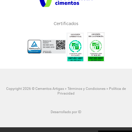
Certificados
Copyright 2026 © Cementos Artigas »
Términos y Condiciones
»
Política de
Privacidad
Desarrollado por ID