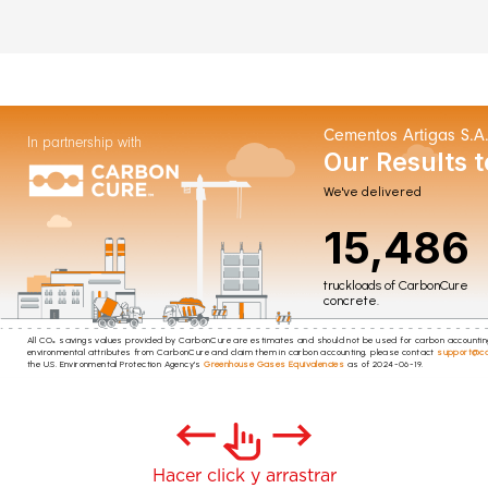
Hacer click y arrastrar