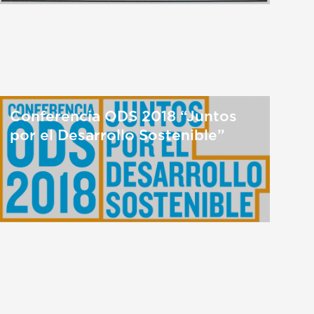
Conferencia ODS 2018 “Juntos
por el Desarrollo Sostenible”