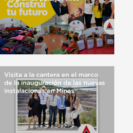
Visita a la cantera en el marco
de la inauguración de las nuevas
instalaciones en Minas