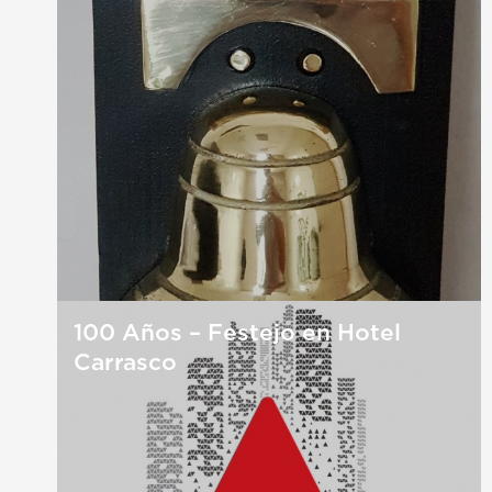
100 Años – Festejo en Hotel
Carrasco