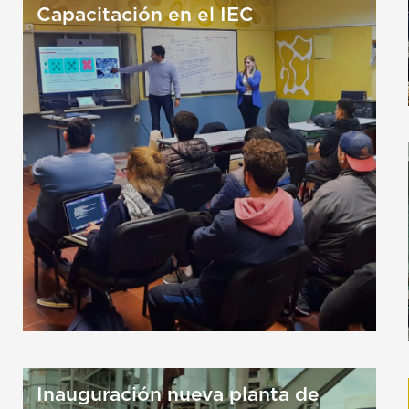
Capacitación en el IEC
Inauguración nueva planta de