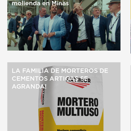
molienda en Minas
LA FAMILIA DE MORTEROS DE
CEMENTOS ARTIGAS SE
AGRANDA!