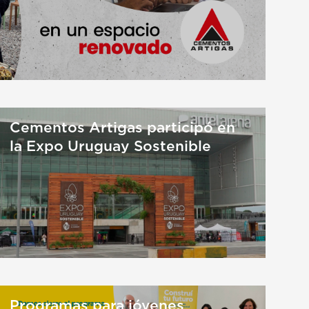
Cementos Artigas participó en
la Expo Uruguay Sostenible
Programas para jóvenes