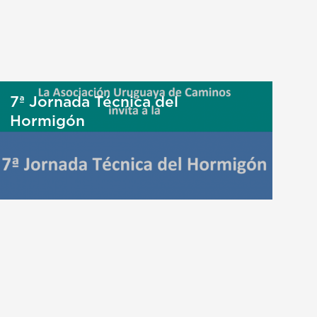
7ª Jornada Técnica del
Hormigón