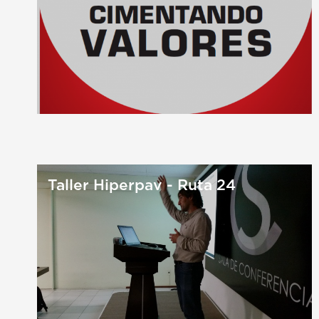
Taller Hiperpav - Ruta 24