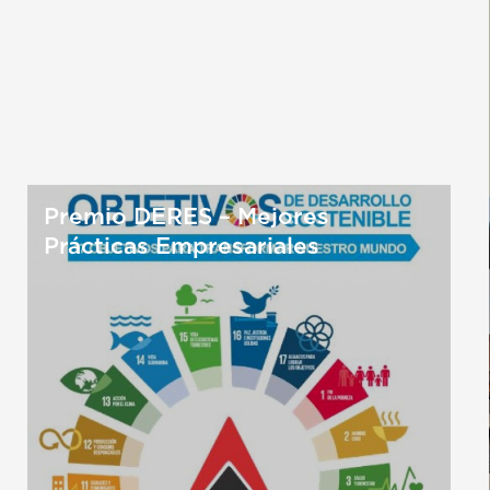
Premio DERES – Mejores
Prácticas Empresariales