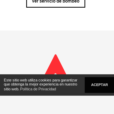
ver servicio de bombeo
Este sitio web utiliza cookies para garantizar
que obtenga la mejor experiencia en nuestro
ACEPTAR
0800 8192
e-cementos
sitio web.
Política de Privacidad
Nuestra experiencia y trayectoria