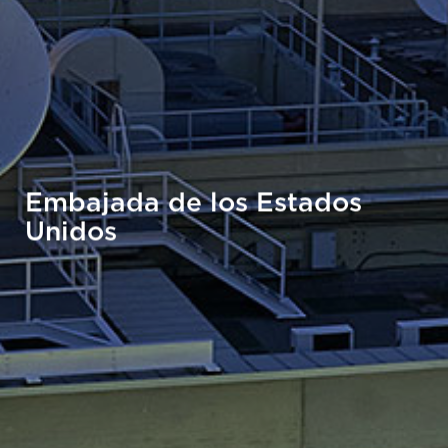
Embajada de los Estados
Unidos