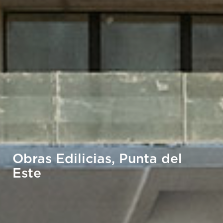
Obras Edilicias, Punta del
Este