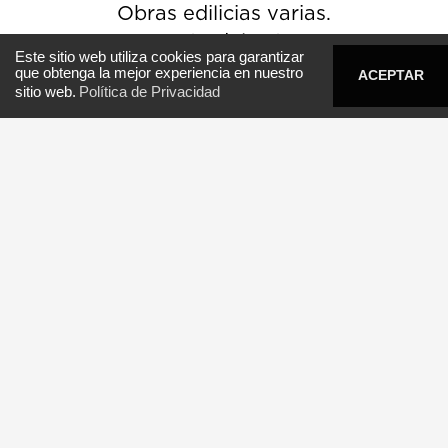
Obras edilicias varias.
Punta del Este
Este sitio web utiliza cookies para garantizar
que obtenga la mejor experiencia en nuestro
ACEPTAR
0800 8192
e-cementos
sitio web.
Política de Privacidad